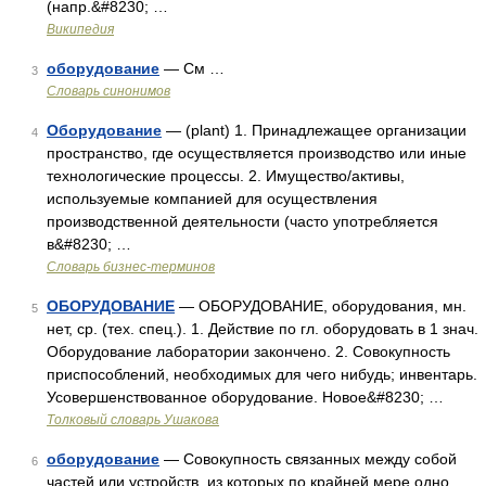
(напр.&#8230; …
Википедия
оборудование
— См …
3
Словарь синонимов
Оборудование
— (plant) 1. Принадлежащее организации
4
пространство, где осуществляется производство или иные
технологические процессы. 2. Имущество/активы,
используемые компанией для осуществления
производственной деятельности (часто употребляется
в&#8230; …
Словарь бизнес-терминов
ОБОРУДОВАНИЕ
— ОБОРУДОВАНИЕ, оборудования, мн.
5
нет, ср. (тех. спец.). 1. Действие по гл. оборудовать в 1 знач.
Оборудование лаборатории закончено. 2. Совокупность
приспособлений, необходимых для чего нибудь; инвентарь.
Усовершенствованное оборудование. Новое&#8230; …
Толковый словарь Ушакова
оборудование
— Совокупность связанных между собой
6
частей или устройств, из которых по крайней мере одно