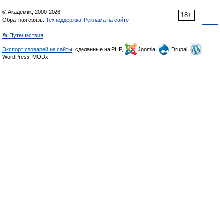
© Академик, 2000-2026
18+
Обратная связь:
Техподдержка
,
Реклама на сайте
👣 Путешествия
Экспорт словарей на сайты
, сделанные на PHP,
Joomla,
Drupal,
WordPress, MODx.