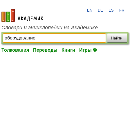
EN
DE
ES
FR
academic.ru
Словари и энциклопедии на Академике
Найти!
Толкования
Переводы
Книги
Игры ⚽