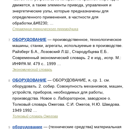
движется, а также элементы привода, управления и
энергетические узлы, которые предназначены для
определенного применения, в частности для
обработки,&#8230; …
Справочник технического переводчика
ОБОРУДОВАНИЕ
— производственное, технологическое
7
машины, станки, агрегаты, используемые в производстве.
Райзберг Б.А., Лозовский Л.Ш., Стародубцева Е.Б..
Современный экономический словарь. 2 е изд., испр. М.:
ИНФРА М. 479 с.. 1999 …
Экономический словарь
ОБОРУДОВАНИЕ
— ОБОРУДОВАНИЕ, я, ср. 1. см.
8
оборудовать. 2. собир. Совокупность механизмов, машин,
устройств, приборов, необходимых для работы,
производства. Новое о. Лабораторное, заводское о.
Толковый словарь Ожегова. С.И. Ожегов, Н.Ю. Шведова.
1949 1992 …
Толковый словарь Ожегова
оборудование
— (технические средства) материальная
9